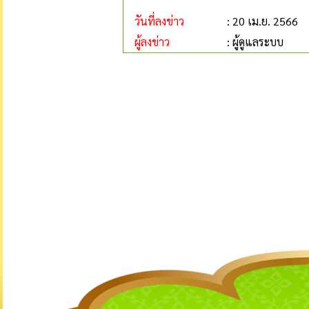
วันที่ลงข่าว
: 20 เม.ย. 2566
ผู้ลงข่าว
: ผู้ดูแลระบบ