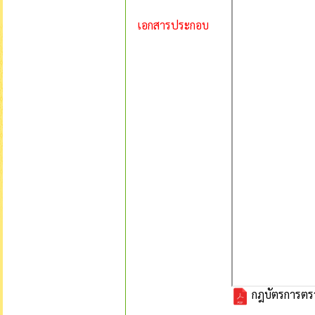
เอกสารประกอบ
กฎบัตรการตรว