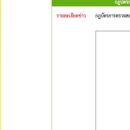
กฎบัตร
รายละเอียดข่าว
กฎบัตรการตรวจสอ